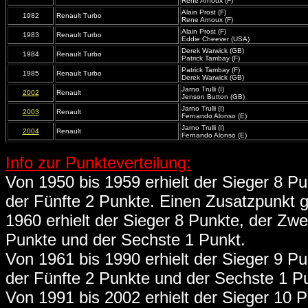
Rene Arnoux (F)
Alain Prost (F)
1982
Renault Turbo
Rene Arnoux (F)
Alain Prost (F)
1983
Renault Turbo
Eddie Cheever (USA)
Derek Warwick (GB)
1984
Renault Turbo
Patrick Tambay (F)
Patrick Tambay (F)
1985
Renault Turbo
Derek Warwick (GB)
Jarno Trulli (I)
2002
Renault
Jenson Button (GB)
Jarno Trulli (I)
2003
Renault
Fernando Alonso (E)
Jarno Trulli (I)
2004
Renault
Fernando Alonso (E)
Info zur Punkteverteilung:
Von 1950 bis 1959 erhielt der Sieger 8 Pun
der Fünfte 2 Punkte. Einen Zusatzpunkt g
1960 erhielt der Sieger 8 Punkte, der Zwei
Punkte und der Sechste 1 Punkt.
Von 1961 bis 1990 erhielt der Sieger 9 Pun
der Fünfte 2 Punkte und der Sechste 1 P
Von 1991 bis 2002 erhielt der Sieger 10 Pu