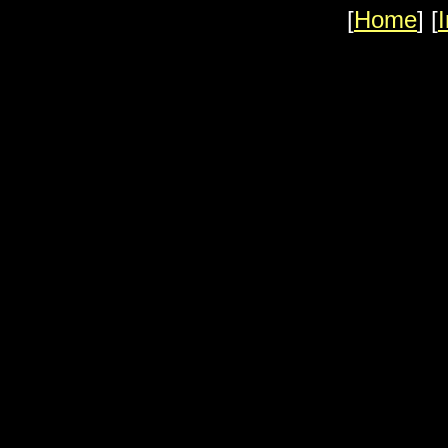
[
Home
] [