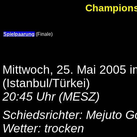
Champions 
Spielpaarung
(Finale)
Mittwoch, 25. Mai 2005 i
(Istanbul/Türkei)
20:45 Uhr (MESZ)
Schiedsrichter: Mejuto G
Wetter: trocken