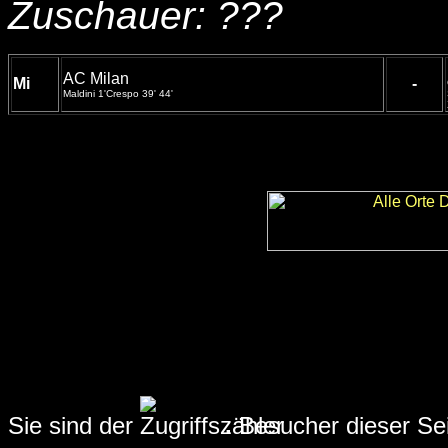
Zuschauer: ???
AC Milan
Mi
-
Maldini 1'Crespo 39' 44'
Sie sind der
.
Besucher dieser Seit