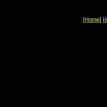
[
Home
] [