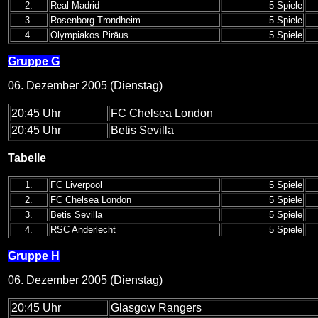
2.
Real Madrid
5 Spiele
3.
Rosenborg Trondheim
5 Spiele
4.
Olympiakos Piräus
5 Spiele
Gruppe G
06. Dezember 2005 (Dienstag)
20:45 Uhr
FC Chelsea London
20:45 Uhr
Betis Sevilla
Tabelle
1.
FC Liverpool
5 Spiele
2.
FC Chelsea London
5 Spiele
3.
Betis Sevilla
5 Spiele
4.
RSC Anderlecht
5 Spiele
Gruppe H
06. Dezember 2005 (Dienstag)
20:45 Uhr
Glasgow Rangers