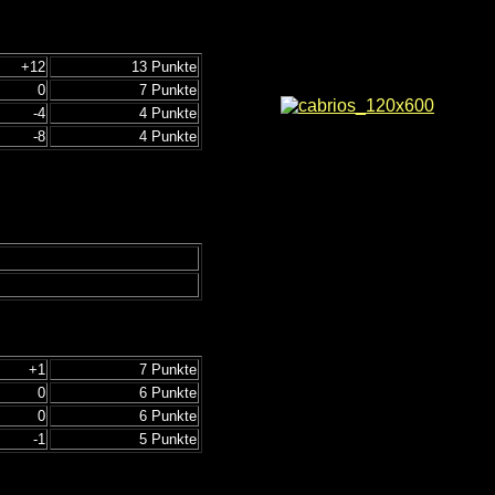
+12
13 Punkte
0
7 Punkte
-4
4 Punkte
-8
4 Punkte
+1
7 Punkte
0
6 Punkte
0
6 Punkte
-1
5 Punkte