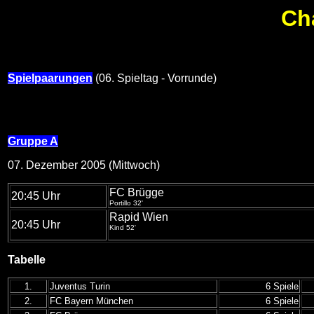
Ch
Spielpaarungen
(06. Spieltag - Vorrunde)
Gruppe A
07. Dezember 2005 (Mittwoch)
FC Brügge
20:45 Uhr
Portillo 32'
Rapid Wien
20:45 Uhr
Kind 52'
Tabelle
1.
Juventus Turin
6 Spiele
2.
FC Bayern München
6 Spiele