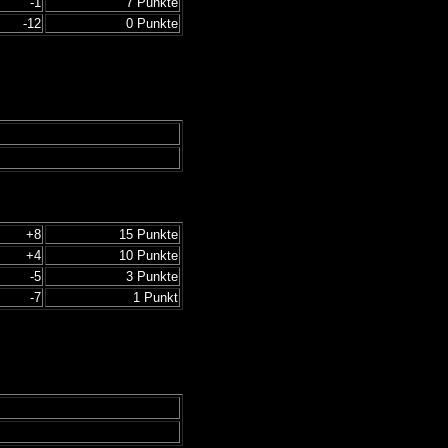
-1
7 Punkte
-12
0 Punkte
+8
15 Punkte
+4
10 Punkte
-5
3 Punkte
-7
1 Punkt