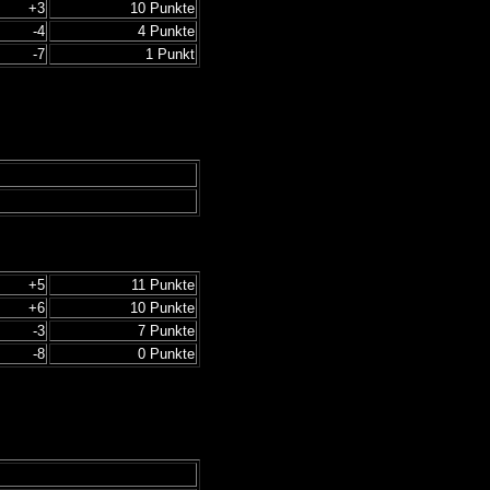
+3
10 Punkte
-4
4 Punkte
-7
1 Punkt
+5
11 Punkte
+6
10 Punkte
-3
7 Punkte
-8
0 Punkte