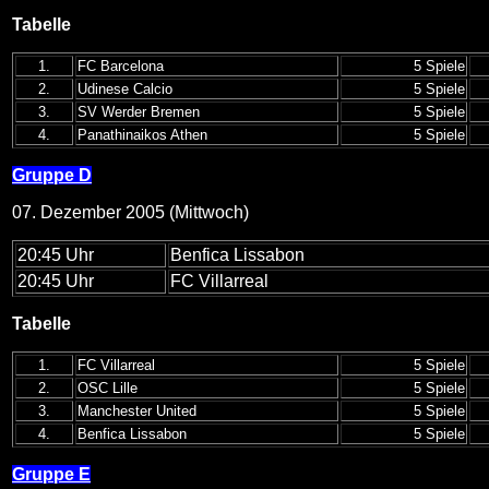
Tabelle
1.
FC Barcelona
5 Spiele
2.
Udinese Calcio
5 Spiele
3.
SV Werder Bremen
5 Spiele
4.
Panathinaikos Athen
5 Spiele
Gruppe D
07. Dezember 2005 (Mittwoch)
20:45 Uhr
Benfica Lissabon
20:45 Uhr
FC Villarreal
Tabelle
1.
FC Villarreal
5 Spiele
2.
OSC Lille
5 Spiele
3.
Manchester United
5 Spiele
4.
Benfica Lissabon
5 Spiele
Gruppe E