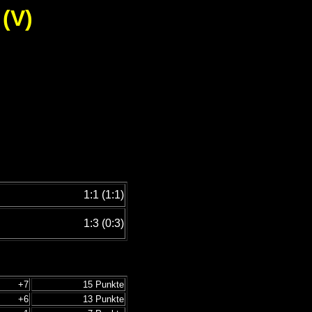
(V)
1:1 (1:1)
1:3 (0:3)
+7
15 Punkte
+6
13 Punkte