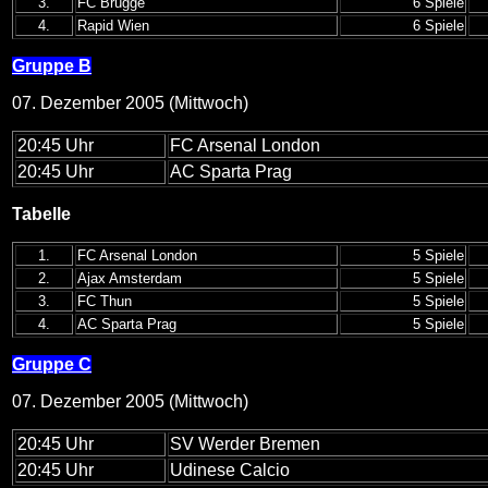
3.
FC Brügge
6 Spiele
4.
Rapid Wien
6 Spiele
Gruppe B
07. Dezember 2005 (Mittwoch)
20:45 Uhr
FC Arsenal London
20:45 Uhr
AC Sparta Prag
Tabelle
1.
FC Arsenal London
5 Spiele
2.
Ajax Amsterdam
5 Spiele
3.
FC Thun
5 Spiele
4.
AC Sparta Prag
5 Spiele
Gruppe C
07. Dezember 2005 (Mittwoch)
20:45 Uhr
SV Werder Bremen
20:45 Uhr
Udinese Calcio