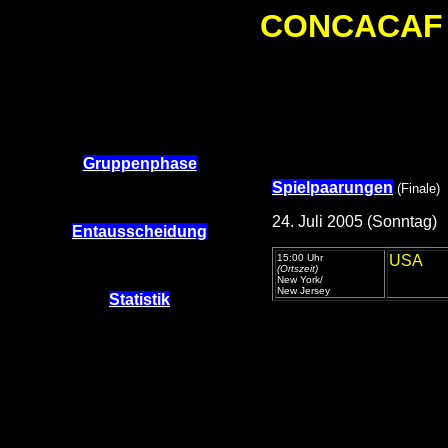
CONCACAF G
Gruppenphase
Spielpaarungen
(Finale)
24. Juli 2005 (Sonntag)
Entausscheidung
15:00 Uhr
USA
(Ortszeit)
New York/
New Jersey
Statistik