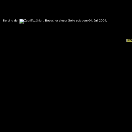
Sie sind der
.
Besucher dieser Seite seit dem 04. Juli 2004.
[
Ho