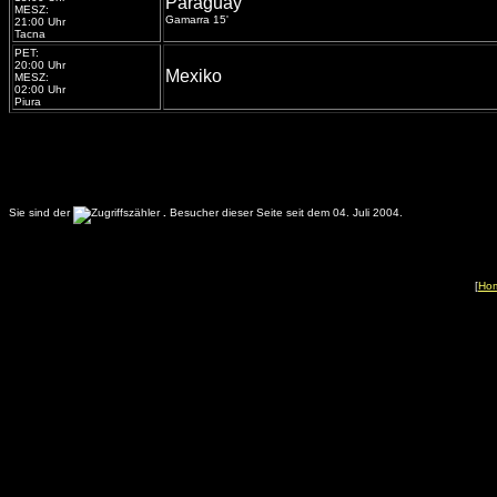
Paraguay
MESZ:
Gamarra 15'
21:00 Uhr
Tacna
PET:
20:00 Uhr
Mexiko
MESZ:
02:00 Uhr
Piura
Sie sind der
.
Besucher dieser Seite seit dem 04. Juli 2004.
[
Ho