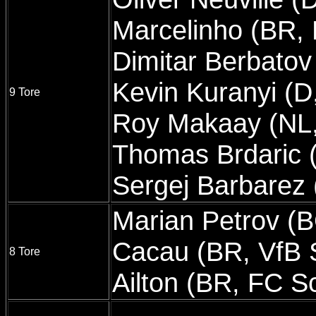
Marcelinho (BR, 
Dimitar Berbatov
Kevin Kuranyi (D,
9 Tore
Roy Makaay (NL
Thomas Brdaric (
Sergej Barbarez
Marian Petrov (B
Cacau (BR, VfB S
8 Tore
Ailton (BR, FC S