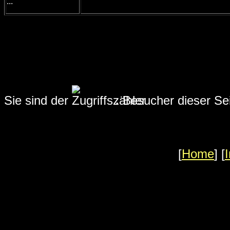
...
Sie sind der
.
Besucher dieser Sei
[
Home
] [