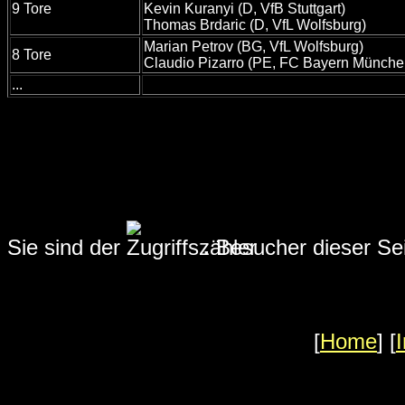
9 Tore
Kevin Kuranyi (D, VfB Stuttgart)
Thomas Brdaric (D, VfL Wolfsburg)
Marian Petrov (BG, VfL Wolfsburg)
8 Tore
Claudio Pizarro (PE, FC Bayern Münche
...
Sie sind der
.
Besucher dieser Sei
[
Home
] [