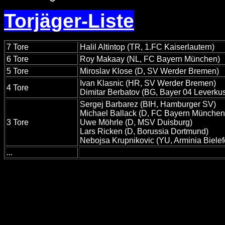
Torjäger-Liste
7 Tore
Halil Altintop (TR, 1.FC Kaiserlautern)
6 Tore
Roy Makaay (NL, FC Bayern München)
5 Tore
Miroslav Klose (D, SV Werder Bremen)
Ivan Klasnic (HR, SV Werder Bremen)
4 Tore
Dimitar Berbatov (BG, Bayer 04 Leverku
Sergej Barbarez (BIH, Hamburger SV)
Michael Ballack (D, FC Bayern München
3 Tore
Uwe Möhrle (D, MSV Duisburg)
Lars Ricken (D, Borussia Dortmund)
Nebojsa Krupnikovic (YU, Arminia Bielef
...