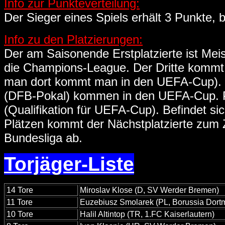
Info zur Punkteverteilung:
Der Sieger eines Spiels erhält 3 Punkte, b
Info zu den Platzierungen:
Der am Saisonende Erstplatzierte ist Meist
die Champions-League. Der Dritte kommt 
man dort kommt man in den UEFA-Cup). D
(DFB-Pokal) kommen in den UEFA-Cup. P
(Qualifikation für UEFA-Cup). Befindet s
Plätzen kommt der Nächstplatzierte zum Zu
Bundesliga ab.
Torjäger-Liste
14 Tore
Miroslav Klose (D, SV Werder Bremen)
11 Tore
Euzebiusz Smolarek (PL, Borussia Dort
10 Tore
Halil Altintop (TR, 1.FC Kaiserlautern)