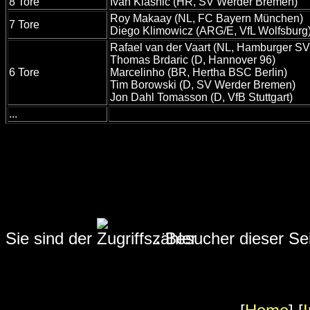
8 Tore
Ivan Klasnic (HR, SV Werder Bremen)
Roy Makaay (NL, FC Bayern München)
7 Tore
Diego Klimowicz (ARG/E, VfL Wolfsburg
Rafael van der Vaart (NL, Hamburger SV
Thomas Brdaric (D, Hannover 96)
6 Tore
Marcelinho (BR, Hertha BSC Berlin)
Tim Borowski (D, SV Werder Bremen)
Jon Dahl Tomasson (D, VfB Stuttgart)
...
Sie sind der
.
Besucher dieser Se