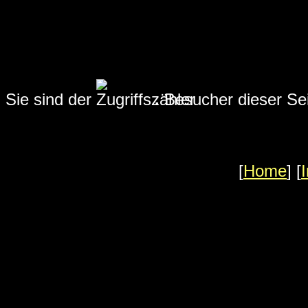
Sie sind der
.
Besucher dieser Sei
[
Home
] [