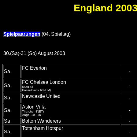
England 2003/
Spielpaarungen
(04. Spieltag)
30.(Sa)-31.(So) August 2003
FC Everton
Sa
-
FC Chelsea London
Sa
-
Mutu 45'
Hasselbaink 63'(EM)
Newcastle United
Sa
-
Aston Villa
Sa
-
Thatcher 8'(ET)
Angel 10', 16'
Sa
Bolton Wanderers
-
Tottenham Hotspur
Sa
-