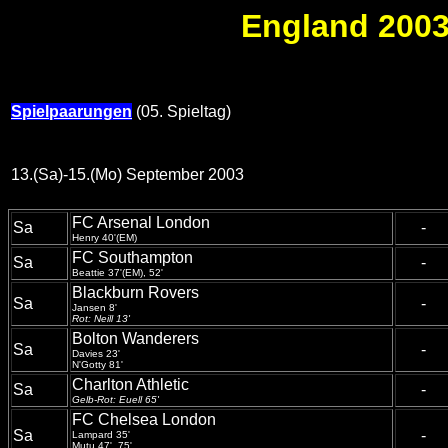
England 2003/
Spielpaarungen
(05. Spieltag)
13.(Sa)-15.(Mo) September 2003
FC Arsenal London
Sa
-
Henry 40'(EM)
FC Southampton
Sa
-
Beattie 37'(EM), 52'
Blackburn Rovers
Sa
-
Jansen 8'
Rot: Neill 13'
Bolton Wanderers
Sa
-
Davies 23'
N'Gotty 81'
Charlton Athletic
Sa
-
Gelb-Rot: Euell 65'
FC Chelsea London
Sa
-
Lampard 35'
Mutu 47', 75'