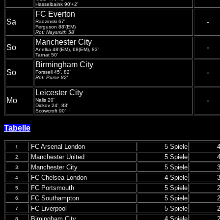
Hasselbaink 90'+2'
FC Everton
Sa
-
Radzinski 67'
Ferguson 88'(EM)
Rot: Naysmith 58'
Manchester City
So
-
Anelka 48'(EM), 68(EM), 83'
Tarnat 50'
Birmingham City
So
-
Forssell 45', 82'
Rot: Purse 82'
Leicester City
Mo
-
Nalis 20'
Dickov 24', 83'
Scowcroft 90'
Tabelle
FC Arsenal London
5 Spiele
1.
Manchester United
5 Spiele
2.
Manchester City
5 Spiele
3.
FC Chelsea London
4
Spiele
4.
FC Portsmouth
5
Spiele
5.
FC Southampton
5
Spiele
6.
FC Liverpool
5
Spiele
7.
Bimingham City
4
Spiele
8.