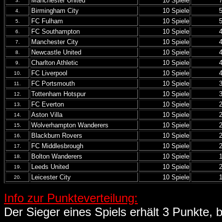
Manchester United
10 Spiele
3.
Birmingham City
10 Spiele
4.
FC Fulham
10 Spiele
5.
FC Southampton
10 Spiele
6.
Manchester City
10 Spiele
7.
Newcastle United
10 Spiele
8.
Charlton Athletic
10 Spiele
9.
FC Liverpool
10 Spiele
10.
FC Portsmouth
10 Spiele
11.
Tottenham Hotspur
10 Spiele
12.
FC Everton
10 Spiele
13.
Aston Villa
10 Spiele
14.
Wolverhampton Wanderers
10 Spiele
15.
Blackburn Rovers
10 Spiele
16.
FC Middlesbrough
10 Spiele
17.
Bolton Wanderers
10 Spiele
18.
Leeds United
10 Spiele
19.
Leicester City
10 Spiele
20.
Info zur Punkteverteilung:
Der Sieger eines Spiels erhält 3 Punkte, b