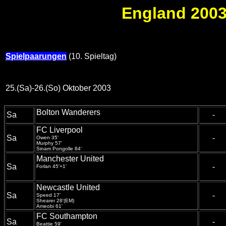
England 2003/
Spielpaarungen
(10. Spieltag)
25.(Sa)-26.(So) Oktober 2003
Bolton Wanderers
Sa
-
FC Liverpool
Sa
-
Owen 35'
Murphy 57'
Sinam Pongolle 84'
Manchester United
Sa
-
Forlan 45'+1'
Newcastle United
Sa
-
Speed 17'
Shearer 28'(EM)
Ameobi 61'
FC Southampton
Sa
-
Beattie 59'