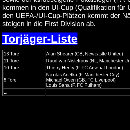
kommen in den UI-Cup (Qualifikation für 
den UEFA-/UI-Cup-Plätzen kommt der Näch
steigen in die First Division ab.
Torjäger-Liste
13 Tore
Alan Shearer (GB, Newcastle United)
11 Tore
Ruud van Nistelrooy (NL, Manchester Un
10 Tore
Thierry Henry (F, FC Arsenal London)
Nicolas Anelka (F, Manchester City)
8 Tore
Michael Owen (GB, FC Liverpool)
Louis Saha (F, FC Fulham)
...