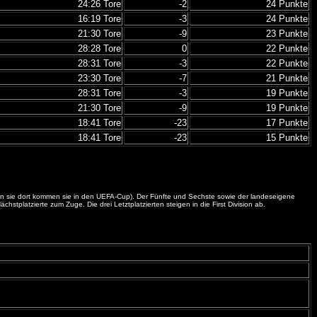
24:26 Tore
-2
24 Punkte
16:19 Tore
-3
24 Punkte
21:30 Tore
-9
23 Punkte
28:28 Tore
0
22 Punkte
28:31 Tore
-3
22 Punkte
23:30 Tore
-7
21 Punkte
28:31 Tore
-3
19 Punkte
21:30 Tore
-9
19 Punkte
18:41 Tore
-23
17 Punkte
18:41 Tore
-23
15 Punkte
itern sie dort kommen sie in den UEFA-Cup). Der Fünfte und Sechste sowie der landeseigene
platzierte zum Zuge. Die drei Letztplatzierten steigen in die First Division ab.