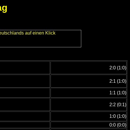
ag
2:0 (1:0)
2:1 (1:0)
1:1 (1:0)
2:2 (0:1)
1:0 (1:0)
0:0 (0:0)