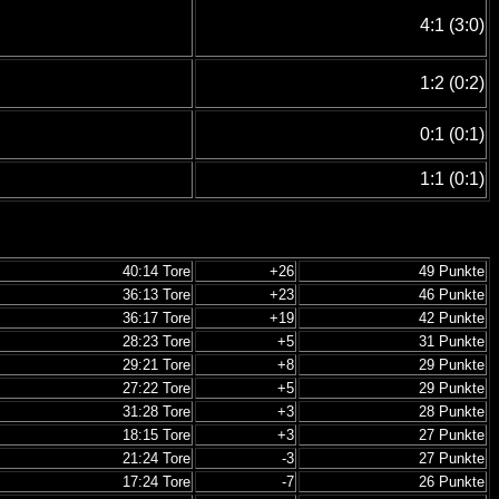
4:1 (3:0)
1:2 (0:2)
0:1 (0:1)
1:1 (0:1)
40:14 Tore
+26
49 Punkte
36:13 Tore
+23
46 Punkte
36:17 Tore
+19
42 Punkte
28:23 Tore
+5
31 Punkte
29:21 Tore
+8
29 Punkte
27:22 Tore
+5
29 Punkte
31:28 Tore
+3
28 Punkte
18:15 Tore
+3
27 Punkte
21:24 Tore
-3
27 Punkte
17:24 Tore
-7
26 Punkte