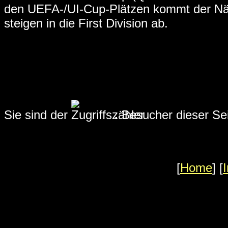
den UEFA-/UI-Cup-Plätzen kommt der Näch
steigen in die First Division ab.
Sie sind der
.
Besucher dieser Sei
[
Home
] [