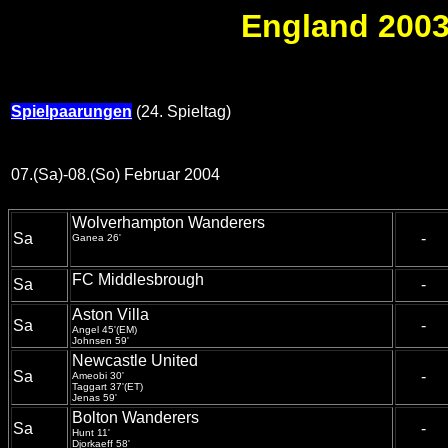
England 2003/
Spielpaarungen
(24. Spieltag)
07.(Sa)-08.(So) Februar 2004
Wolverhampton Wanderers
Sa
-
Ganea 26'
FC Middlesbrough
Sa
-
Aston Villa
Sa
-
Angel 45'(EM)
Johnsen 59'
Newcastle United
Sa
-
Ameobi 30'
Taggart 37'(ET)
Jenas 59'
Bolton Wanderers
Sa
-
Hunt 11'
Djorkaeff 58'