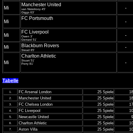
Manchester United
Mi
-
van Nistelrooy 45'
Giggs 63'
FC Portsmouth
Mi
-
FC Liverpool
Mi
-
Owen 3'
Gerrard 51'
Blackburn Rovers
Mi
-
Stead 85'
Charlton Athletic
Stuart 51'
Mi
-
Perry 81'
Tabelle
FC Arsenal London
25 Spiele
1
1.
Manchester United
25 Spiele
1
2.
FC Chelsea London
25 Spiele
1
3.
FC Liverpool
25 Spiele
1
4.
Newcastle United
25 Spiele
5.
Charlton Athletic
25 Spiele
1
6.
Aston Villa
25 Spiele
1
7.