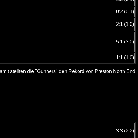
0:2 (0:1)
2:1 (1:0)
5:1 (3:0)
1:1 (1:0)
amit stellten die "Gunners" den Rekord von Preston North End
3:3 (2:2)