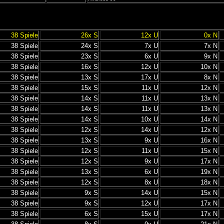
38 Spiele
26x S
12x U
0x N
38 Spiele
24x S
7x U
7x N
38 Spiele
23x S
6x U
9x N
38 Spiele
16x S
12x U
10x N
38 Spiele
13x S
17x U
8x N
38 Spiele
15x S
11x U
12x N
38 Spiele
14x S
11x U
13x N
38 Spiele
14x S
11x U
13x N
38 Spiele
14x S
10x U
14x N
38 Spiele
12x S
14x U
12x N
38 Spiele
13x S
9x U
16x N
38 Spiele
12x S
11x U
15x N
38 Spiele
12x S
9x U
17x N
38 Spiele
13x S
6x U
19x N
38 Spiele
12x S
8x U
18x N
38 Spiele
9x S
14x U
15x N
38 Spiele
9x S
12x U
17x N
38 Spiele
6x S
15x U
17x N