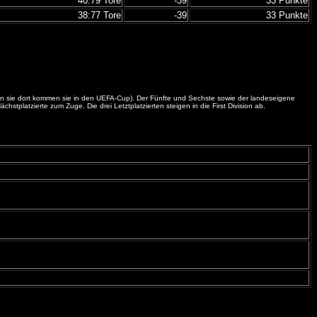
40:79 Tore
-39
33 Punkte
38:77 Tore
-39
33 Punkte
itern sie dort kommen sie in den UEFA-Cup). Der Fünfte und Sechste sowie der landeseigene
platzierte zum Zuge. Die drei Letztplatzierten steigen in die First Division ab.