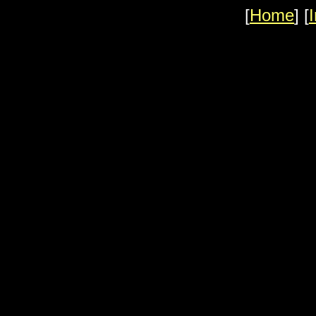
[
Home
] [