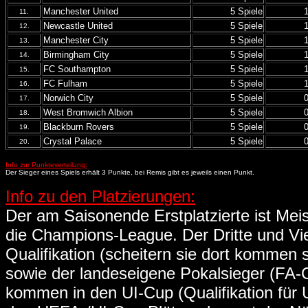
Manchester United
5 Spiele
11.
Newcastle United
5 Spiele
12.
Manchester City
5 Spiele
13.
Birmingham City
5 Spiele
14.
FC Southampton
5 Spiele
15.
FC Fulham
5 Spiele
16.
Norwich City
5 Spiele
17.
West Bromwich Albion
5 Spiele
18.
Blackburn Rovers
5 Spiele
19.
Crystal Palace
5 Spiele
20.
Info zur Punkteverteilung:
Der Sieger eines Spiels erhält 3 Punkte, bei Remis gibt es jeweils einen Punkt.
Info zu den Platzierungen:
Der am Saisonende Erstplatzierte ist Meist
die Champions-League. Der Dritte und V
Qualifikation (scheitern sie dort kommen
sowie der landeseigene Pokalsieger (FA
kommen in den UI-Cup (Qualifikation für 