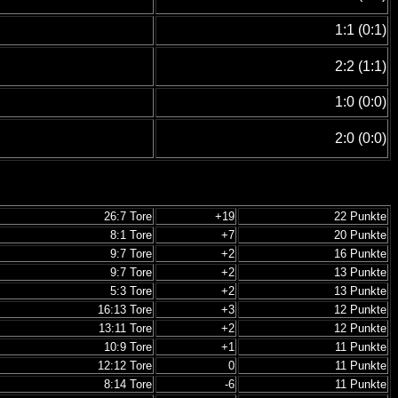
1:1 (0:1)
2:2 (1:1)
1:0 (0:0)
2:0 (0:0)
26:7 Tore
+19
22 Punkte
8:1 Tore
+7
20 Punkte
9:7 Tore
+2
16 Punkte
9:7 Tore
+2
13 Punkte
5:3 Tore
+2
13 Punkte
16:13 Tore
+3
12 Punkte
13:11 Tore
+2
12 Punkte
10:9 Tore
+1
11 Punkte
12:12 Tore
0
11 Punkte
8:14 Tore
-6
11 Punkte