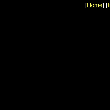
[
Home
] [