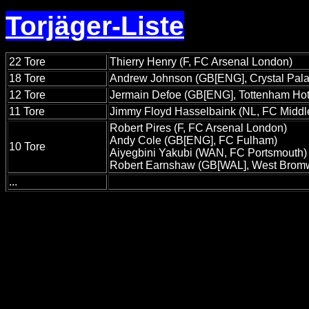
Torjäger-Liste
22 Tore
Thierry Henry (F, FC Arsenal London)
18 Tore
Andrew Johnson (GB[ENG], Crystal Pala
12 Tore
Jermain Defoe (GB[ENG], Tottenham Hot
11 Tore
Jimmy Floyd Hasselbaink (NL, FC Middl
Robert Pires (F, FC Arsenal London)
Andy Cole (GB[ENG], FC Fulham)
10 Tore
Aiyegbini Yakubi (WAN, FC Portsmouth)
Robert Earnshaw (GB[WAL], West Bromwic
...