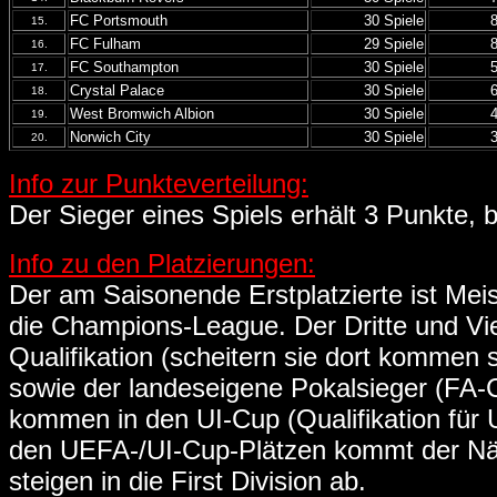
FC Portsmouth
30 Spiele
15.
FC Fulham
29 Spiele
16.
FC Southampton
30 Spiele
17.
Crystal Palace
30 Spiele
18.
West Bromwich Albion
30 Spiele
19.
Norwich City
30 Spiele
20.
Info zur Punkteverteilung:
Der Sieger eines Spiels erhält 3 Punkte, b
Info zu den Platzierungen:
Der am Saisonende Erstplatzierte ist Meist
die Champions-League. Der Dritte und V
Qualifikation (scheitern sie dort kommen
sowie der landeseigene Pokalsieger (FA
kommen in den UI-Cup (Qualifikation für 
den UEFA-/UI-Cup-Plätzen kommt der Näch
steigen in die First Division ab.