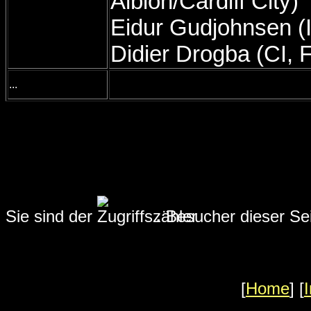
Albion/Cardiff City)
Eidur Gudjohnsen (
Didier Drogba (CI,
...
Sie sind der
.
Besucher dieser Seit
[
Home
] [