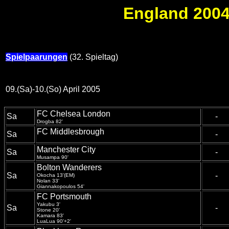
England 2004/
Spielpaarungen
(32. Spieltag)
09.(Sa)-10.(So) April 2005
FC Chelsea London
Sa
-
Drogba 82'
FC Middlesbrough
Sa
-
Manchester City
Sa
-
Musampa 90'
Bolton Wanderers
Sa
-
Okocha 13'(EM)
Nolan 33'
Giannakopoulos 54'
FC Portsmouth
Yakubu 3'
Sa
-
Stone 20'
Kamara 83'
LuaLua 90'+2'