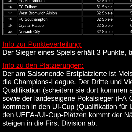
FC Portsmouth
32 Spiele
15.
FC Fulham
31 Spiele
16.
West Bromwich Albion
32 Spiele
17.
FC Southampton
32 Spiele
18.
Crystal Palace
32 Spiele
19.
Norwich City
32 Spiele
20.
Info zur Punkteverteilung:
Der Sieger eines Spiels erhält 3 Punkte, b
Info zu den Platzierungen:
Der am Saisonende Erstplatzierte ist Meist
die Champions-League. Der Dritte und V
Qualifikation (scheitern sie dort kommen
sowie der landeseigene Pokalsieger (FA
kommen in den UI-Cup (Qualifikation für 
den UEFA-/UI-Cup-Plätzen kommt der Näch
steigen in die First Division ab.