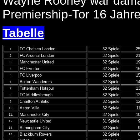
Wayne Rooney war damal
Premiership-Tor 16 Jahre
Tabelle
FC Chelsea London
32 Spiele
2
1.
FC Arsenal London
32 Spiele
2
2.
Manchester United
32 Spiele
1
3.
FC Everton
32 Spiele
1
4.
FC Liverpool
32 Spiele
1
5.
Bolton Wanderers
32 Spiele
1
6.
Tottenham Hotspur
32 Spiele
1
7.
FC Middlesbrough
32 Spiele
1
8.
Charlton Athletic
32 Spiele
1
9.
Aston Villa
32 Spiele
1
10.
Manchester City
32 Spiele
1
11.
Newcastle United
31 Spiele
12.
Birmingham City
32 Spiele
13.
Blackburn Rovers
32 Spiele
14.