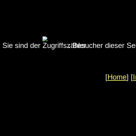
Sie sind der
.
Besucher dieser Sei
[
Home
] [