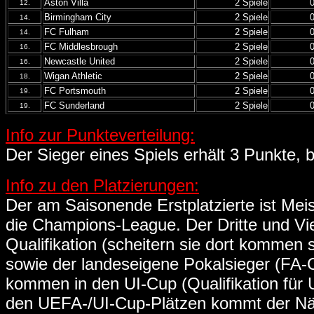
Aston Villa
2 Spiele
12.
Birmingham City
2 Spiele
14.
FC Fulham
2 Spiele
14.
FC Middlesbrough
2 Spiele
16.
Newcastle United
2 Spiele
16.
Wigan Athletic
2 Spiele
18.
FC Portsmouth
2 Spiele
19.
FC Sunderland
2 Spiele
19.
Info zur Punkteverteilung:
Der Sieger eines Spiels erhält 3 Punkte, b
Info zu den Platzierungen:
Der am Saisonende Erstplatzierte ist Meist
die Champions-League. Der Dritte und V
Qualifikation (scheitern sie dort kommen
sowie der landeseigene Pokalsieger (FA
kommen in den UI-Cup (Qualifikation für 
den UEFA-/UI-Cup-Plätzen kommt der Näch