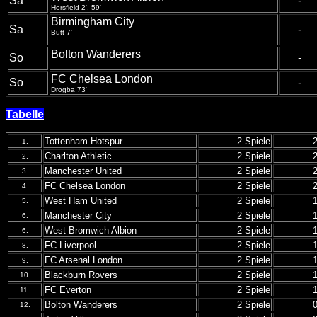
Sa
-
Horsfield 2', 59'
Birmingham City
Sa
-
Butt 7'
Bolton Wanderers
So
-
FC Chelsea London
So
-
Drogba 73'
Tabelle
Tottenham Hotspur
2 Spiele
1.
Charlton Athletic
2 Spiele
2.
Manchester United
2 Spiele
3.
FC Chelsea London
2 Spiele
4.
West Ham United
2 Spiele
5.
Manchester City
2 Spiele
6.
West Bromwich Albion
2 Spiele
6.
FC Liverpool
2 Spiele
8.
FC Arsenal London
2 Spiele
9.
Blackburn Rovers
2 Spiele
10.
FC Everton
2 Spiele
11.
Bolton Wanderers
2 Spiele
12.