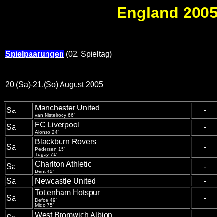
England 2005/
Spielpaarungen
(02. Spieltag)
20.(Sa)-21.(So) August 2005
Manchester United
Sa
-
van Nistelrooy 66'
FC Liverpool
Sa
-
Alonso 24'
Blackburn Rovers
Sa
-
Pedersen 15'
Tugay 71'
Charlton Athletic
Sa
-
Bent 42'
Sa
Newcastle United
-
Tottenham Hotspur
Sa
-
Defoe 49'
Mido 75'
West Bromwich Albion