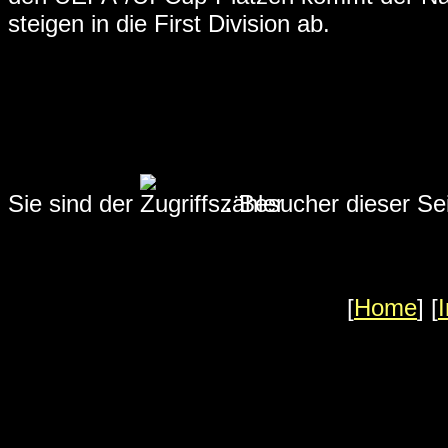
steigen in die First Division ab.
Sie sind der
.
Besucher dieser Sei
[
Home
] [