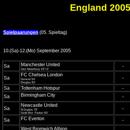
England 2005/
Spielpaarungen
(05. Spieltag)
10.(Sa)-12.(Mo) September 2005
Manchester United
Sa
-
Van Nistelrooy 45'+2'
FC Chelsea London
Sa
-
Geremi 54'
Drogba 82'
Sa
Tottenham Hotspur
-
Birmingham City
Sa
-
Newcastle United
Sa
-
N'Zogbia 78'
Gelb-Rot: Parker 83'
FC Everton
Sa
-
West Bromwich Albion