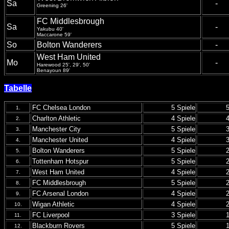
Sa
-
Greening 26'
FC Middlesbrough
Sa
-
Yakubu 40'
Maccarone 59'
So
Bolton Wanderers
-
West Ham United
Mo
-
Harewood 25', 29', 50'
Benayoun 89'
Tabelle
FC Chelsea London
5 Spiele
1.
Charlton Athletic
4 Spiele
2.
Manchester City
5 Spiele
3.
Manchester United
4 Spiele
4.
Bolton Wanderers
5 Spiele
5.
Tottenham Hotspur
5 Spiele
6.
West Ham United
4 Spiele
7.
FC Middlesbrough
5 Spiele
8.
FC Arsenal London
4 Spiele
9.
Wigan Athletic
4 Spiele
10.
FC Liverpool
3 Spiele
11.
Blackburn Rovers
5 Spiele
12.