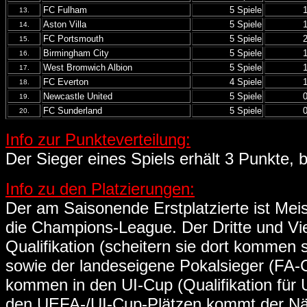
FC Fulham
5 Spiele
13.
Aston Villa
5 Spiele
14.
FC Portsmouth
5 Spiele
15.
Birmingham City
5 Spiele
16.
West Bromwich Albion
5 Spiele
17.
FC Everton
4 Spiele
18.
Newcastle United
5 Spiele
19.
FC Sunderland
5 Spiele
20.
Info zur Punkteverteilung:
Der Sieger eines Spiels erhält 3 Punkte, b
Info zu den Platzierungen:
Der am Saisonende Erstplatzierte ist Meist
die Champions-League. Der Dritte und V
Qualifikation (scheitern sie dort kommen
sowie der landeseigene Pokalsieger (FA
kommen in den UI-Cup (Qualifikation für 
den UEFA-/UI-Cup-Plätzen kommt der Näch