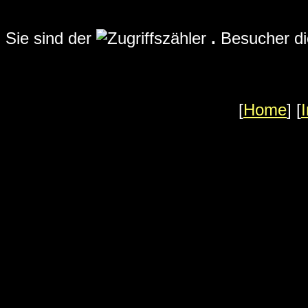
Sie sind der
.
Besucher die
[
Home
] [