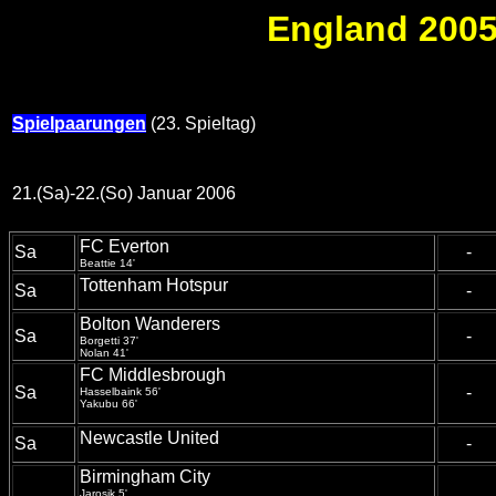
England 2005/
Spielpaarungen
(23. Spieltag)
21.(Sa)-22.(So) Januar 2006
FC Everton
Sa
-
Beattie 14'
Tottenham Hotspur
Sa
-
Bolton Wanderers
Sa
-
Borgetti 37'
Nolan 41'
FC Middlesbrough
Sa
-
Hasselbaink 56'
Yakubu 66'
Newcastle United
Sa
-
Birmingham City
Jarosik 5'