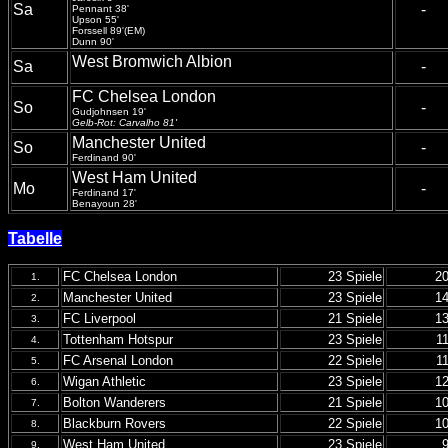
Sa
-
Pennant 38'
Upson 55'
Forssell 89'(EM)
Dunn 90'
West Bromwich Albion
Sa
-
FC Chelsea London
So
-
Gudjohnsen 19'
Gelb-Rot: Carvalho 81'
Manchester United
So
-
Ferdinand 90'
West Ham United
Mo
-
Ferdinand 17'
Benayoun 28'
Tabelle
FC Chelsea London
23 Spiele
2
1.
Manchester United
23 Spiele
1
2.
FC Liverpool
21 Spiele
1
3.
Tottenham Hotspur
23 Spiele
1
4.
FC Arsenal London
22 Spiele
1
5.
Wigan Athletic
23 Spiele
1
6.
Bolton Wanderers
21 Spiele
1
7.
Blackburn Rovers
22 Spiele
1
8.
West Ham United
23 Spiele
9.