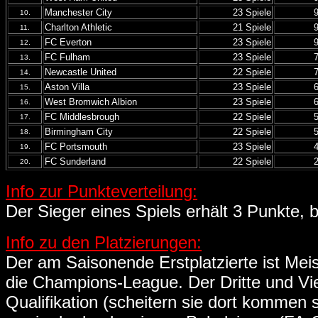
Manchester City
23 Spiele
10.
Charlton Athletic
21 Spiele
11.
FC Everton
23 Spiele
12.
FC Fulham
23 Spiele
13.
Newcastle United
22 Spiele
14.
Aston Villa
23 Spiele
15.
West Bromwich Albion
23 Spiele
16.
FC Middlesbrough
22 Spiele
17.
Birmingham City
22 Spiele
18.
FC Portsmouth
23 Spiele
19.
FC Sunderland
22 Spiele
20.
Info zur Punkteverteilung:
Der Sieger eines Spiels erhält 3 Punkte, b
Info zu den Platzierungen:
Der am Saisonende Erstplatzierte ist Meist
die Champions-League. Der Dritte und V
Qualifikation (scheitern sie dort kommen