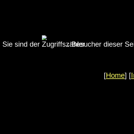
Sie sind der
.
Besucher dieser Sei
[
Home
] [