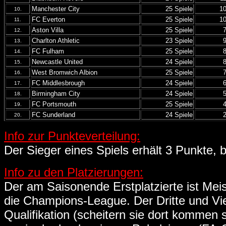
Manchester City
25 Spiele
1
10.
FC Everton
25 Spiele
1
11.
Aston Villa
25 Spiele
12.
Charlton Athletic
23 Spiele
13.
FC Fulham
25 Spiele
14.
Newcastle United
24 Spiele
15.
West Bromwich Albion
25 Spiele
16.
FC Middlesbrough
24 Spiele
17.
Birmingham City
24 Spiele
18.
FC Portsmouth
25 Spiele
19.
FC Sunderland
24 Spiele
20.
Info zur Punkteverteilung:
Der Sieger eines Spiels erhält 3 Punkte, b
Info zu den Platzierungen:
Der am Saisonende Erstplatzierte ist Meist
die Champions-League. Der Dritte und V
Qualifikation (scheitern sie dort kommen