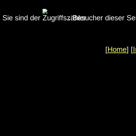
Sie sind der
.
Besucher dieser Seit
[
Home
] [