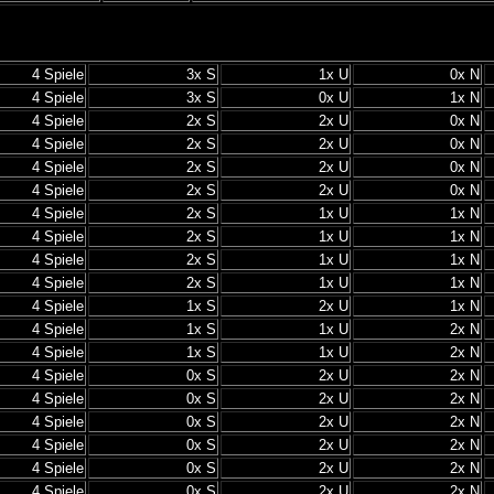
4 Spiele
3x S
1x U
0x N
4 Spiele
3x S
0x U
1x N
4 Spiele
2x S
2x U
0x N
4 Spiele
2x S
2x U
0x N
4 Spiele
2x S
2x U
0x N
4 Spiele
2x S
2x U
0x N
4 Spiele
2x S
1x U
1x N
4 Spiele
2x S
1x U
1x N
4 Spiele
2x S
1x U
1x N
4 Spiele
2x S
1x U
1x N
4 Spiele
1x S
2x U
1x N
4 Spiele
1x S
1x U
2x N
4 Spiele
1x S
1x U
2x N
4 Spiele
0x S
2x U
2x N
4 Spiele
0x S
2x U
2x N
4 Spiele
0x S
2x U
2x N
4 Spiele
0x S
2x U
2x N
4 Spiele
0x S
2x U
2x N
4 Spiele
0x S
2x U
2x N