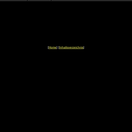
[
Home
] [
Inhaltsverzeichnis
]