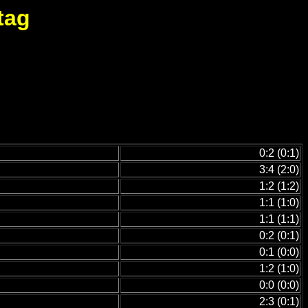
tag
0:2 (0:1)
3:4 (2:0)
1:2 (1:2)
1:1 (1:0)
1:1 (1:1)
0:2 (0:1)
0:1 (0:0)
1:2 (1:0)
0:0 (0:0)
2:3 (0:1)