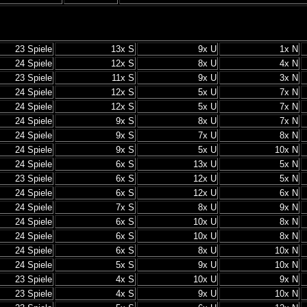
23 Spiele
13x S
9x U
1x N
24 Spiele
12x S
8x U
4x N
23 Spiele
11x S
9x U
3x N
24 Spiele
12x S
5x U
7x N
24 Spiele
12x S
5x U
7x N
24 Spiele
9x S
8x U
7x N
24 Spiele
9x S
7x U
8x N
24 Spiele
9x S
5x U
10x N
24 Spiele
6x S
13x U
5x N
23 Spiele
6x S
12x U
5x N
24 Spiele
6x S
12x U
6x N
24 Spiele
7x S
8x U
9x N
24 Spiele
6x S
10x U
8x N
24 Spiele
6x S
10x U
8x N
24 Spiele
6x S
8x U
10x N
24 Spiele
5x S
9x U
10x N
23 Spiele
4x S
10x U
9x N
23 Spiele
4x S
9x U
10x N