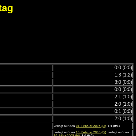
tag
0:0 (0:0)
1:3 (1:2)
3:0 (0:0)
0:0 (0:0)
2:1 (1:0)
2:0 (1:0)
0:1 (0:0)
2:0 (1:0)
verlegt auf den
01. Februar 2005 (Di)
1:1 (0:1)
verlegt auf den
15. Februar 2005 (Di)
: verlegt auf den
16. März 2005 (Mi)
3:0 (0:0)