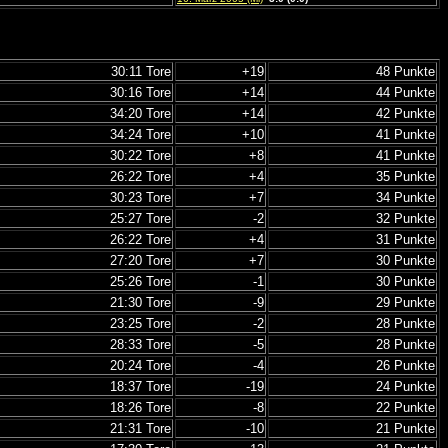
30:11 Tore
+19
48 Punkte
30:16 Tore
+14
44 Punkte
34:20 Tore
+14
42 Punkte
34:24 Tore
+10
41 Punkte
30:22 Tore
+8
41 Punkte
26:22 Tore
+4
35 Punkte
30:23 Tore
+7
34 Punkte
25:27 Tore
-2
32 Punkte
26:22 Tore
+4
31 Punkte
27:20 Tore
+7
30 Punkte
25:26 Tore
-1
30 Punkte
21:30 Tore
-9
29 Punkte
23:25 Tore
-2
28 Punkte
28:33 Tore
-5
28 Punkte
20:24 Tore
-4
26 Punkte
18:37 Tore
-19
24 Punkte
18:26 Tore
-8
22 Punkte
21:31 Tore
-10
21 Punkte