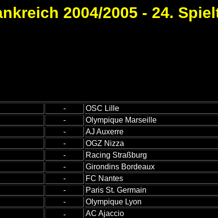
ankreich 2004/2005 - 24. Spiel
-
OSC Lille
-
Olympique Marseille
-
AJ Auxerre
-
OGZ Nizza
-
Racing Straßburg
-
Girondins Bordeaux
-
FC Nantes
-
Paris St. Germain
-
Olympique Lyon
AC Ajaccio
-