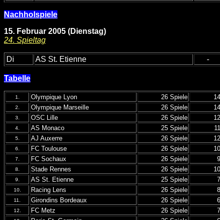
Nachholspiele
15. Februar 2005 (Dienstag)
24. Spieltag
Di
AS St. Etienne
-
Tabelle
Olympique Lyon
26 Spiele
1
1.
Olympique Marseille
26 Spiele
1
2.
OSC Lille
26 Spiele
1
3.
AS Monaco
25 Spiele
1
4.
AJ Auxerre
26 Spiele
1
5.
FC Toulouse
26 Spiele
1
6.
FC Sochaux
26 Spiele
7.
Stade Rennes
26 Spiele
1
8.
AS St. Etienne
25 Spiele
9.
Racing Lens
26 Spiele
10.
Girondins Bordeaux
26 Spiele
11.
FC Metz
26 Spiele
12.