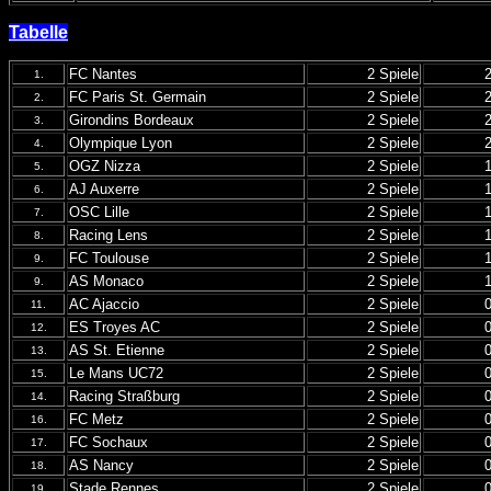
Tabelle
FC Nantes
2 Spiele
1.
FC Paris St. Germain
2 Spiele
2.
Girondins Bordeaux
2 Spiele
3.
Olympique Lyon
2 Spiele
4.
OGZ Nizza
2 Spiele
5.
AJ Auxerre
2 Spiele
6.
OSC Lille
2 Spiele
7.
Racing Lens
2 Spiele
8.
FC Toulouse
2 Spiele
9.
AS Monaco
2 Spiele
9.
AC Ajaccio
2 Spiele
11.
ES Troyes AC
2 Spiele
12.
AS St. Etienne
2 Spiele
13.
Le Mans UC72
2 Spiele
15.
Racing Straßburg
2 Spiele
14.
FC Metz
2 Spiele
16.
FC Sochaux
2 Spiele
17.
AS Nancy
2 Spiele
18.
Stade Rennes
2 Spiele
19.