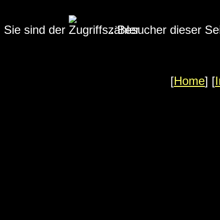
Sie sind der
.
Besucher dieser Seit
[
Home
] [