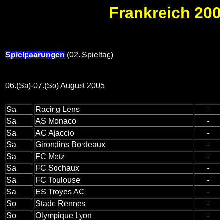
Frankreich 200
Spielpaarungen
(02. Spieltag)
06.(Sa)-07.(So) August 2005
Sa
Racing Lens
-
Sa
AS Monaco
-
Sa
AC Ajaccio
-
Sa
Girondins Bordeaux
-
Sa
FC Metz
-
Sa
FC Sochaux
-
Sa
FC Toulouse
-
Sa
ES Troyes AC
-
So
Stade Rennes
-
So
Olympique Lyon
-