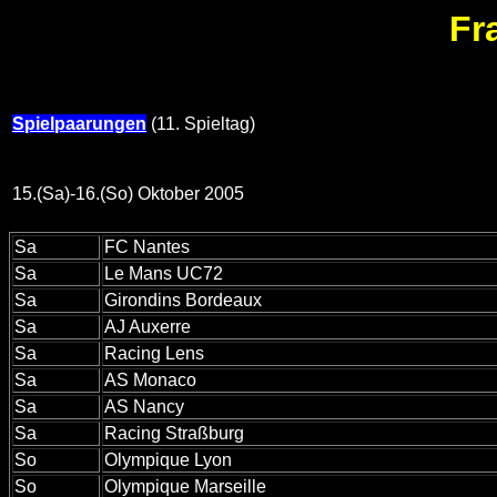
Fr
Spielpaarungen
(11. Spieltag)
15.(Sa)-16.(So) Oktober 2005
Sa
FC Nantes
Sa
Le Mans UC72
Sa
Girondins Bordeaux
Sa
AJ Auxerre
Sa
Racing Lens
Sa
AS Monaco
Sa
AS Nancy
Sa
Racing Straßburg
So
Olympique Lyon
So
Olympique Marseille