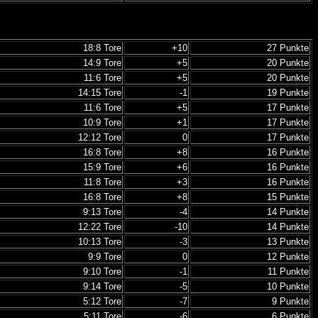
18:8 Tore
+10
27 Punkte
14:9 Tore
+5
20 Punkte
11:6 Tore
+5
20 Punkte
14:15 Tore
-1
19 Punkte
11:6 Tore
+5
17 Punkte
10:9 Tore
+1
17 Punkte
12:12 Tore
0
17 Punkte
16:8 Tore
+8
16 Punkte
15:9 Tore
+6
16 Punkte
11:8 Tore
+3
16 Punkte
16:8 Tore
+8
15 Punkte
9:13 Tore
-4
14 Punkte
12:22 Tore
-10
14 Punkte
10:13 Tore
-3
13 Punkte
9:9 Tore
0
12 Punkte
9:10 Tore
-1
11 Punkte
9:14 Tore
-5
10 Punkte
5:12 Tore
-7
9 Punkte
5:11 Tore
-6
6 Punkte