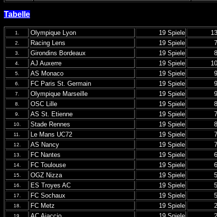
Tabelle
Olympique Lyon
19 Spiele
1
1.
Racing Lens
19 Spiele
2.
Girondins Bordeaux
19 Spiele
3.
AJ Auxerre
19 Spiele
1
4.
AS Monaco
19 Spiele
5.
FC Paris St. Germain
19 Spiele
6.
Olympique Marseille
19 Spiele
7.
OSC Lille
19 Spiele
8.
AS St. Etienne
19 Spiele
9.
Stade Rennes
19 Spiele
10.
Le Mans UC72
19 Spiele
11.
AS Nancy
19 Spiele
12.
FC Nantes
19 Spiele
13.
FC Toulouse
19 Spiele
14.
OGZ Nizza
19 Spiele
15.
ES Troyes AC
19 Spiele
16.
FC Sochaux
19 Spiele
17.
FC Metz
19 Spiele
18.
AC Ajaccio
19 Spiele
19.