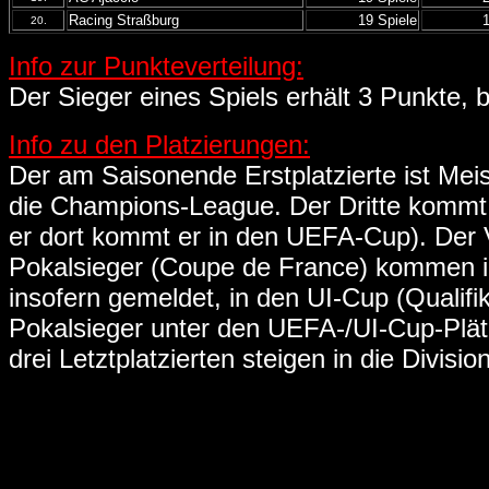
Racing Straßburg
19 Spiele
20.
Info zur Punkteverteilung:
Der Sieger eines Spiels erhält 3 Punkte, b
Info zu den Platzierungen:
Der am Saisonende Erstplatzierte ist Meist
die Champions-League. Der Dritte kommt i
er dort kommt er in den UEFA-Cup). Der V
Pokalsieger (Coupe de France) kommen 
insofern gemeldet, in den UI-Cup (Qualifi
Pokalsieger unter den UEFA-/UI-Cup-Plät
drei Letztplatzierten steigen in die Divisio