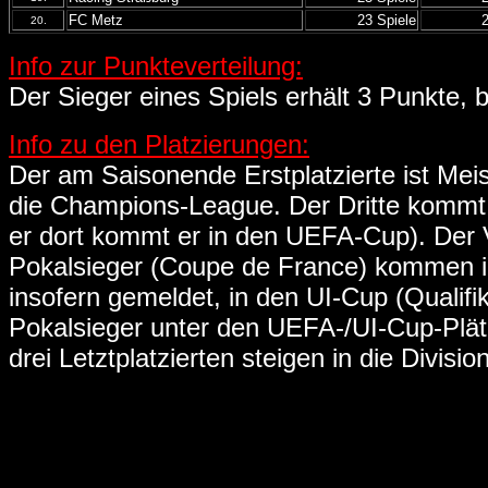
FC Metz
23 Spiele
20.
Info zur Punkteverteilung:
Der Sieger eines Spiels erhält 3 Punkte, b
Info zu den Platzierungen:
Der am Saisonende Erstplatzierte ist Meist
die Champions-League. Der Dritte kommt i
er dort kommt er in den UEFA-Cup). Der V
Pokalsieger (Coupe de France) kommen 
insofern gemeldet, in den UI-Cup (Qualifi
Pokalsieger unter den UEFA-/UI-Cup-Plät
drei Letztplatzierten steigen in die Divisio