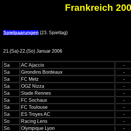
Frankreich 200
Spielpaarungen
(23. Spieltag)
21.(Sa)-22.(So) Januar 2006
Sa
AC Ajaccio
-
Sa
Girondins Bordeaux
-
Sa
FC Metz
-
Sa
OGZ Nizza
-
Sa
Stade Rennes
-
Sa
FC Sochaux
-
Sa
FC Toulouse
-
Sa
ES Troyes AC
-
So
Racing Lens
-
So
Olympique Lyon
-