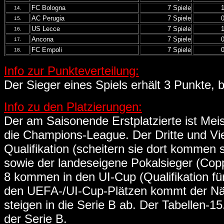
FC Bologna
7 Spiele
14.
AC Perugia
7 Spiele
15.
US Lecce
7 Spiele
16.
Ancona
7 Spiele
17.
FC Empoli
7 Spiele
18.
Info zur Punkteverteilung:
Der Sieger eines Spiels erhält 3 Punkte, b
Info zu den Platzierungen:
Der am Saisonende Erstplatzierte ist Meist
die Champions-League. Der Dritte und V
Qualifikation (scheitern sie dort kommen
sowie der landeseigene Pokalsieger (Cop
8 kommen in den UI-Cup (Qualifikation fü
den UEFA-/UI-Cup-Plätzen kommt der Näch
steigen in die Serie B ab. Der Tabellen-1
der Serie B.