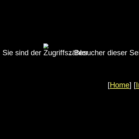
Sie sind der
.
Besucher dieser Sei
[
Home
] [