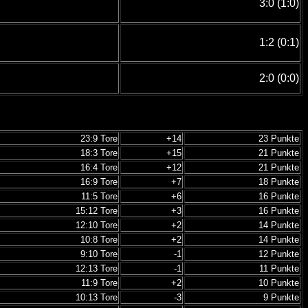
3:0 (1:0)
1:2 (0:1)
2:0 (0:0)
23:9 Tore
+14
23 Punkte
18:3 Tore
+15
21
Punkte
16:4 Tore
+12
21
Punkte
16:9 Tore
+7
18
Punkte
11:5 Tore
+6
16
Punkte
15:12 Tore
+3
16
Punkte
12:10 Tore
+2
14
Punkte
10:8 Tore
+2
14
Punkte
9:10 Tore
-1
12
Punkte
12:13 Tore
-1
11
Punkte
11:9 Tore
+2
10
Punkte
10:13 Tore
-3
9
Punkte