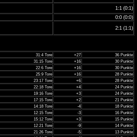
1:1 (0:1)
0:0 (0:0)
2:1 (1:1)
31:4 Tore
+27
36 Punkte
31:15 Tore
+16
30 Punkte
22:6 Tore
+16
30 Punkte
25:9 Tore
+16
28 Punkte
23:17 Tore
+6
28 Punkte
22:18 Tore
+4
24 Punkte
19:16 Tore
+3
24 Punkte
17:15 Tore
+2
21 Punkte
14:18 Tore
-4
18 Punkte
12:15 Tore
-3
16 Punkte
15:12 Tore
+3
15 Punkte
12:21 Tore
-9
14 Punkte
21:26 Tore
-5
13 Punkte