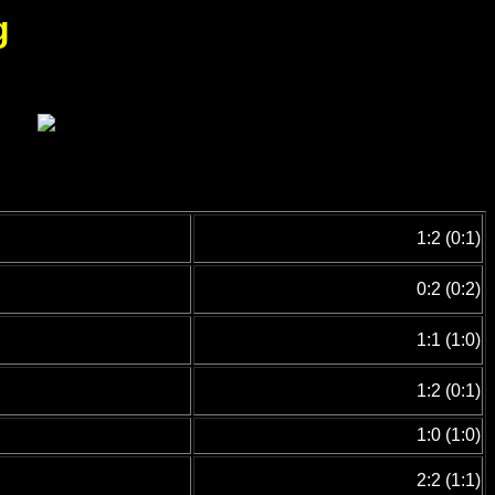
g
1:2 (0:1)
0:2 (0:2)
1:1 (1:0)
1:2 (0:1)
1:0 (1:0)
2:2 (1:1)