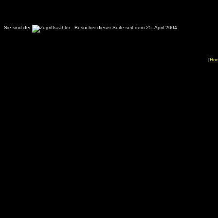
Sie sind der
.
Besucher dieser Seite seit dem 25. April 2004.
[
Ho