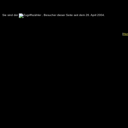
Sie sind der
.
Besucher dieser Seite seit dem 26. April 2004.
[
Ho