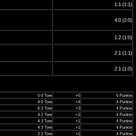
1:1 (1:1)
4:0 (2:0)
1:2 (1:0)
2:1 (1:1)
2:1 (1:0)
5:0 Tore
+5
6 Punkte
4:0 Tore
+4
4 Punkte
6:3 Tore
+3
4 Punkte
4:2 Tore
+2
4 Punkte
4:3 Tore
+1
4 Punkte
4:3 Tore
+1
4 Punkte
2:1 Tore
+1
4 Punkte