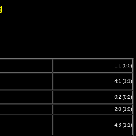
g
1:1 (0:0)
4:1 (1:1)
0:2 (0:2)
2:0 (1:0)
4:3 (1:1)