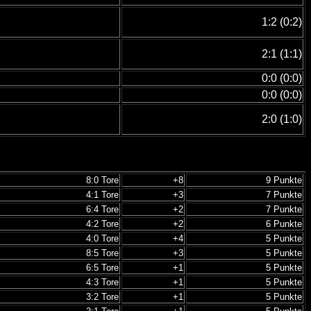
1:2 (0:2)
2:1 (1:1)
0:0 (0:0)
0:0 (0:0)
2:0 (1:0)
8:0 Tore
+8
9 Punkte
4:1 Tore
+3
7 Punkte
6:4 Tore
+2
7 Punkte
4:2 Tore
+2
6 Punkte
4:0 Tore
+4
5 Punkte
8:5 Tore
+3
5 Punkte
6:5 Tore
+1
5 Punkte
4:3 Tore
+1
5 Punkte
3:2 Tore
+1
5 Punkte