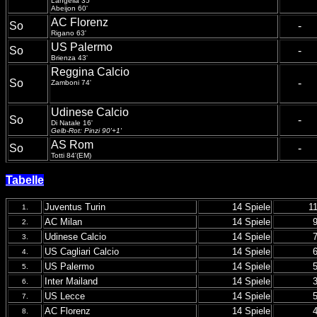
Langella 35'
Abeijon 60'
AC Florenz
So
-
Rigano 63'
US Palermo
So
-
Brienza 43'
Reggina Calcio
So
-
Zamboni 74'
Udinese Calcio
So
-
Di Natale 16'
Gelb-R
ot: Pinzi 90'+1'
AS Rom
So
-
Totti 84'(EM)
Tabelle
Juventus Turin
14 Spiele
1
1.
AC Milan
14 Spiele
2.
Udinese Calcio
14 Spiele
3.
US Cagliari Calcio
14 Spiele
4.
US Palermo
14 Spiele
5.
Inter Mailand
14 Spiele
6.
US Lecce
14 Spiele
7.
AC Florenz
14 Spiele
8.