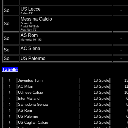
US Lecce
So
-
Babu 43'
Messina Calcio
So
-
Donati 6'
Parisi 70'(EM)
Rot: Iliev 76'
AS Rom
So
-
Montella 40', 53'
AC Siena
So
-
So
US Palermo
-
Tabelle
Juventus Turin
18 Spiele
1
1.
AC Milan
18 Spiele
1
2.
Udinese Calcio
18 Spiele
1
3.
Inter Mailand
18 Spiele
4.
Sampdoria Genua
18 Spiele
5.
AS Rom
18 Spiele
6.
US Palermo
18 Spiele
7.
US Cagliari Calcio
18 Spiele
8.