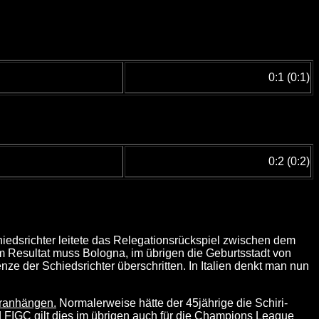
0:1 (0:1)
0:2 (0:2)
edsrichter leitete das Relegationsrückspiel zwischen dem
m Resultat muss Bologna, im übrigen die Geburtsstadt von
enze der Schiedsrichter überschritten. In Italien denkt man nun
 dranhängen.
Normalerweise hätte der 45jährige die Schiri-
d FIGC gilt dies im übrigen auch für die Champions League